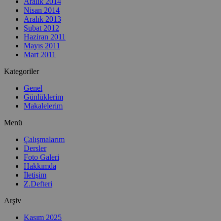
Aralık 2014
Nisan 2014
Aralık 2013
Şubat 2012
Haziran 2011
Mayıs 2011
Mart 2011
Kategoriler
Genel
Günlüklerim
Makalelerim
Menü
Çalışmalarım
Dersler
Foto Galeri
Hakkımda
İletişim
Z.Defteri
Arşiv
Kasım 2025