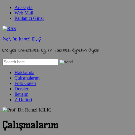
Anasayfa
Web Mail
Kullanıcı Girişi
Prof. Dr. Remzi KILIÇ
Erciyes Üniversitesi Eğitim Fakültesi Öğretim Üyesi
Hakkımda
Çalışmalarım
Foto Galeri
Dersler
İletişim
Z.Defteri
Çalışmalarım