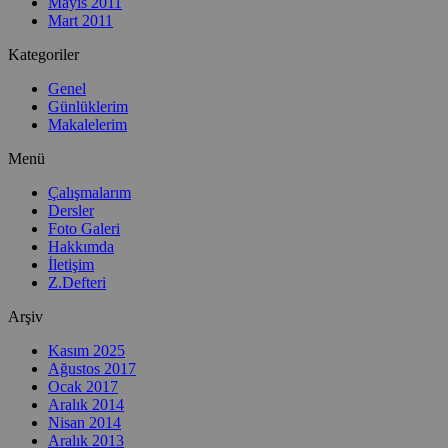
Mayıs 2011
Mart 2011
Kategoriler
Genel
Günlüklerim
Makalelerim
Menü
Çalışmalarım
Dersler
Foto Galeri
Hakkımda
İletişim
Z.Defteri
Arşiv
Kasım 2025
Ağustos 2017
Ocak 2017
Aralık 2014
Nisan 2014
Aralık 2013