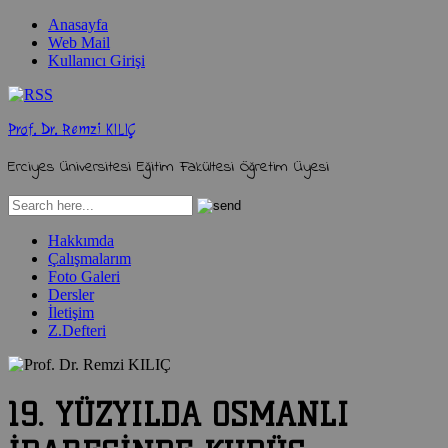
Anasayfa
Web Mail
Kullanıcı Girişi
Prof. Dr. Remzi KILIÇ
Erciyes Üniversitesi Eğitim Fakültesi Öğretim Üyesi
Hakkımda
Çalışmalarım
Foto Galeri
Dersler
İletişim
Z.Defteri
19. YÜZYILDA OSMANLI