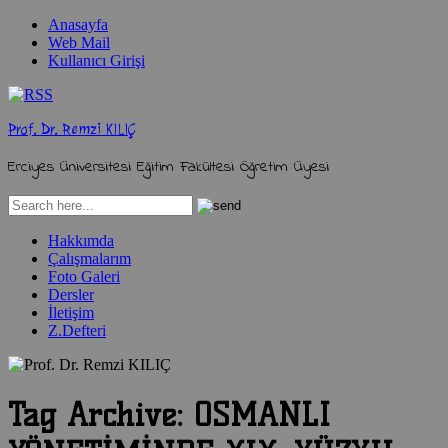
Anasayfa
Web Mail
Kullanıcı Girişi
Prof. Dr. Remzi KILIÇ
Erciyes Üniversitesi Eğitim Fakültesi Öğretim Üyesi
Hakkımda
Çalışmalarım
Foto Galeri
Dersler
İletişim
Z.Defteri
Tag Archive:
OSMANLI