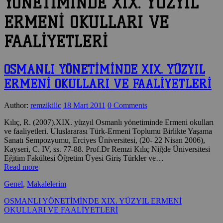
YÖNETİMİNDE XIX. YÜZYIL
ERMENİ OKULLARI VE
FAALİYETLERİ
OSMANLI YÖNETİMİNDE XIX. YÜZYIL
ERMENİ OKULLARI VE FAALİYETLERİ
Author:
remzikilic
18 Mart 2011
0 Comments
Kılıç, R. (2007).XIX. yüzyıl Osmanlı yönetiminde Ermeni okulları
ve faaliyetleri. Uluslararası Türk-Ermeni Toplumu Birlikte Yaşama
Sanatı Sempozyumu, Erciyes Üniversitesi, (20- 22 Nisan 2006),
Kayseri, C. IV, ss. 77-88. Prof.Dr Remzi Kılıç Niğde Üniversitesi
Eğitim Fakültesi Öğretim Üyesi Giriş Türkler ve…
Read more
Genel
,
Makalelerim
OSMANLI YÖNETİMİNDE XIX. YÜZYIL ERMENİ
OKULLARI VE FAALİYETLERİ