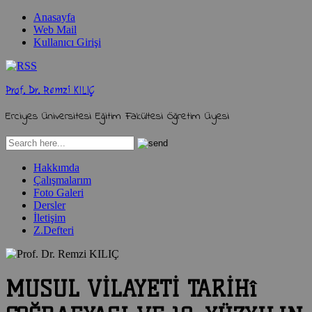
Anasayfa
Web Mail
Kullanıcı Girişi
Prof. Dr. Remzi KILIÇ
Erciyes Üniversitesi Eğitim Fakültesi Öğretim Üyesi
Hakkımda
Çalışmalarım
Foto Galeri
Dersler
İletişim
Z.Defteri
MUSUL VİLAYETİ TARİHî