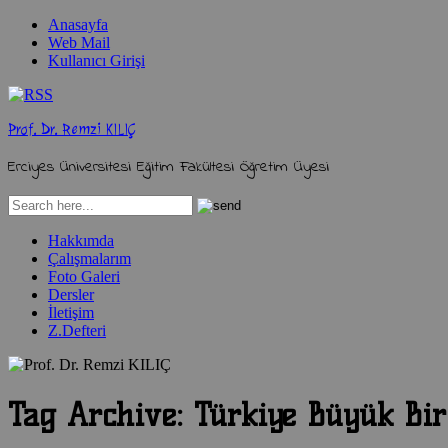
Anasayfa
Web Mail
Kullanıcı Girişi
Prof. Dr. Remzi KILIÇ
Erciyes Üniversitesi Eğitim Fakültesi Öğretim Üyesi
Hakkımda
Çalışmalarım
Foto Galeri
Dersler
İletişim
Z.Defteri
Tag Archive:
Türkiye Büyük Bir