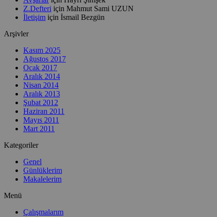
Z.Defteri
için
Mahmut Sami UZUN
İletişim
için
İsmail Bezgün
Arşivler
Kasım 2025
Ağustos 2017
Ocak 2017
Aralık 2014
Nisan 2014
Aralık 2013
Şubat 2012
Haziran 2011
Mayıs 2011
Mart 2011
Kategoriler
Genel
Günlüklerim
Makalelerim
Menü
Çalışmalarım