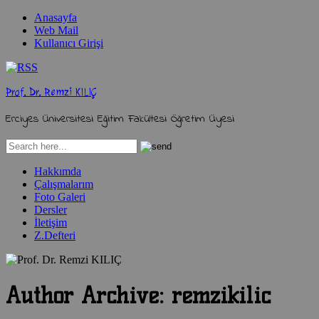
Anasayfa
Web Mail
Kullanıcı Girişi
Prof. Dr. Remzi KILIÇ
Erciyes Üniversitesi Eğitim Fakültesi Öğretim Üyesi
Hakkımda
Çalışmalarım
Foto Galeri
Dersler
İletişim
Z.Defteri
Author Archive:
remzikilic