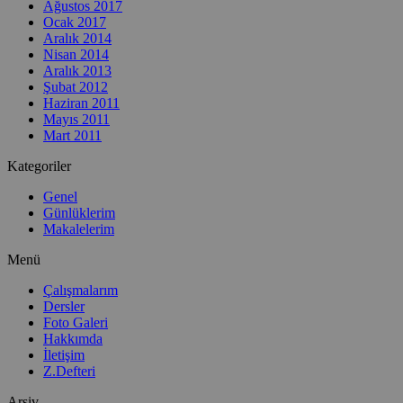
Ağustos 2017
Ocak 2017
Aralık 2014
Nisan 2014
Aralık 2013
Şubat 2012
Haziran 2011
Mayıs 2011
Mart 2011
Kategoriler
Genel
Günlüklerim
Makalelerim
Menü
Çalışmalarım
Dersler
Foto Galeri
Hakkımda
İletişim
Z.Defteri
Arşiv