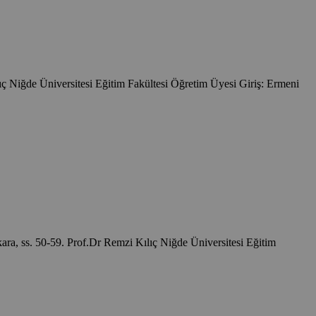
ıç Niğde Üniversitesi Eğitim Fakültesi Öğretim Üyesi Giriş: Ermeni
nkara, ss. 50-59. Prof.Dr Remzi Kılıç Niğde Üniversitesi Eğitim