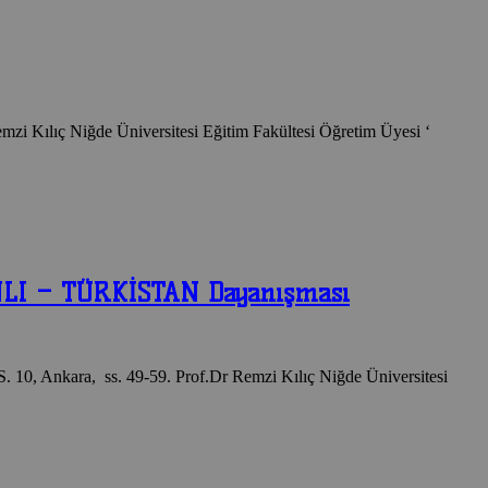
Remzi Kılıç Niğde Üniversitesi Eğitim Fakültesi Öğretim Üyesi ‘
NLI – TÜRKİSTAN Dayanışması
. 10, Ankara, ss. 49-59. Prof.Dr Remzi Kılıç Niğde Üniversitesi