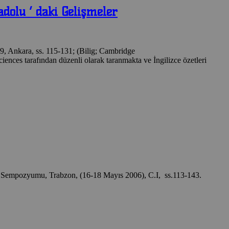
dolu ‘ daki Gelişmeler
9, Ankara, ss. 115-131; (Bilig; Cambridge
nces tarafından düzenli olarak taranmakta ve İngilizce özetleri
arih Sempozyumu, Trabzon, (16-18 Mayıs 2006), C.I, ss.113-143.