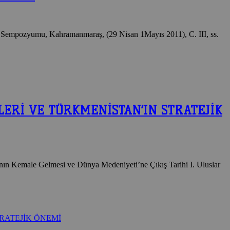
iği Sempozyumu, Kahramanmaraş, (29 Nisan 1Mayıs 2011), C. III, ss.
LERİ VE TÜRKMENİSTAN’IN STRATEJİK
kının Kemale Gelmesi ve Dünya Medeniyeti’ne Çıkış Tarihi I. Uluslar
RATEJİK ÖNEMİ