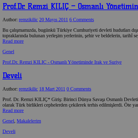
Prof.Dr. Remzi KILIÇ – Osmanlı Yönetimin
Author:
remzikilic
20 Mayıs 2011
6 Comments
Bu çalışmamızda, bugünkü Türkiye Cumhuriyeti devleti hudutları dışında
topraklarında bulunan yerleşim yerlerinin, şehir ve beldelerin, tarihî 
Read more
Genel
Prof.Dr. Remzi KILIÇ - Osmanlı Yönetiminde Irak ve Suriye
Develi
Author:
remzikilic
18 Mart 2011
0 Comments
Prof. Dr. Remzi KILIÇ* Giriş: Birinci Dünya Savaşı Osmanlı Devleti’
olarak Türk birlikleri cephelerden çekilerek terhis edilmişlerdi. Öte 
Read more
Genel
,
Makalelerim
Develi