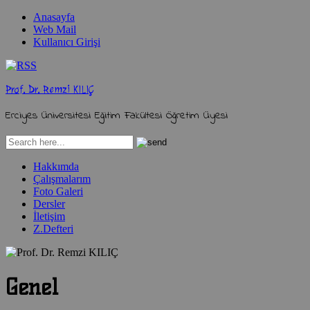
Anasayfa
Web Mail
Kullanıcı Girişi
Prof. Dr. Remzi KILIÇ
Erciyes Üniversitesi Eğitim Fakültesi Öğretim Üyesi
Hakkımda
Çalışmalarım
Foto Galeri
Dersler
İletişim
Z.Defteri
Genel