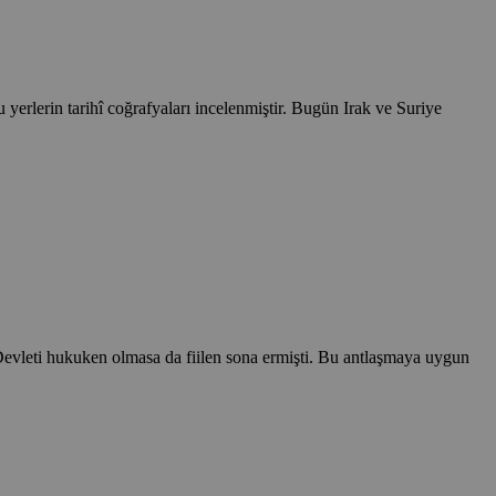
yerlerin tarihî coğrafyaları incelenmiştir. Bugün Irak ve Suriye
evleti hukuken olmasa da fiilen sona ermişti. Bu antlaşmaya uygun