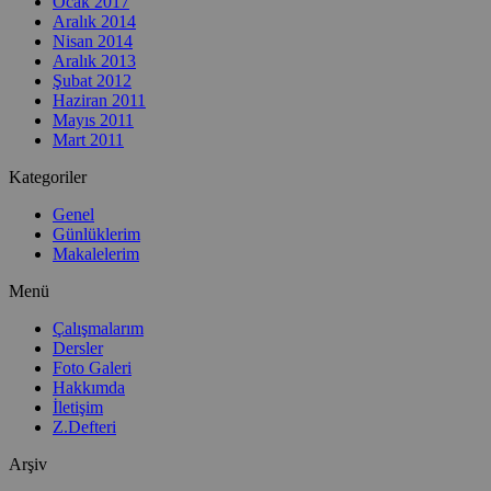
Ocak 2017
Aralık 2014
Nisan 2014
Aralık 2013
Şubat 2012
Haziran 2011
Mayıs 2011
Mart 2011
Kategoriler
Genel
Günlüklerim
Makalelerim
Menü
Çalışmalarım
Dersler
Foto Galeri
Hakkımda
İletişim
Z.Defteri
Arşiv